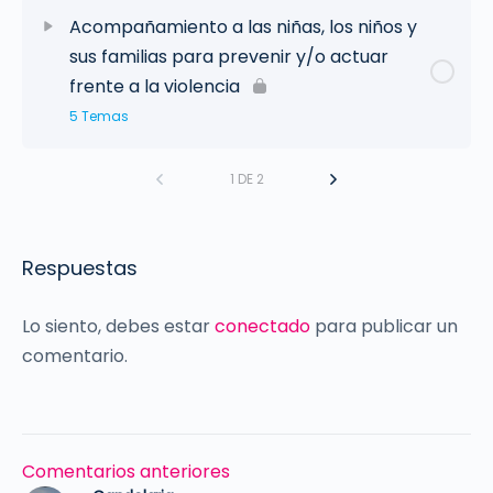
Acompañamiento a las niñas, los niños y
sus familias para prevenir y/o actuar
frente a la violencia
5 Temas
1 DE 2
Respuestas
Lo siento, debes estar
conectado
para publicar un
comentario.
Navegación
Comentarios anteriores