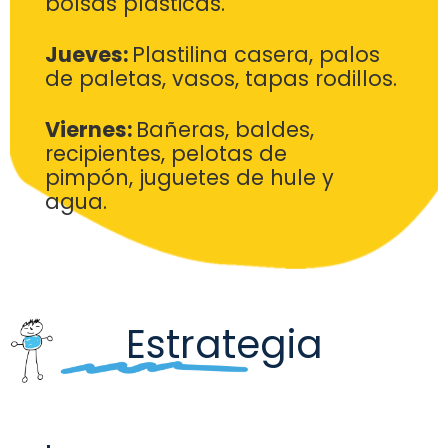
bolsas
plásticas.
Jueves:
Plastilina casera, palos
de paletas, vasos, tapas
rodillos.
Viernes:
Bañeras, baldes,
recipientes, pelotas de
pimpón,
juguetes de hule y
agua
.
Estrategia