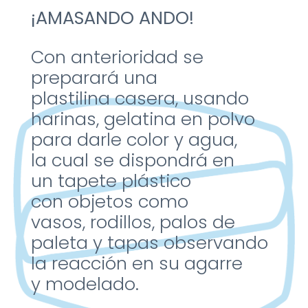
¡AMASANDO ANDO!
Con anterioridad se
preparará una
plastilina
casera, usando
harinas,
gelatina en polvo
para
darle color y agua,
la
cual se dispondrá en
un
tapete plástico
con
objetos como
vasos,
rodillos, palos de
paleta
y tapas observando
la
reacción en su agarre
y
modelado.