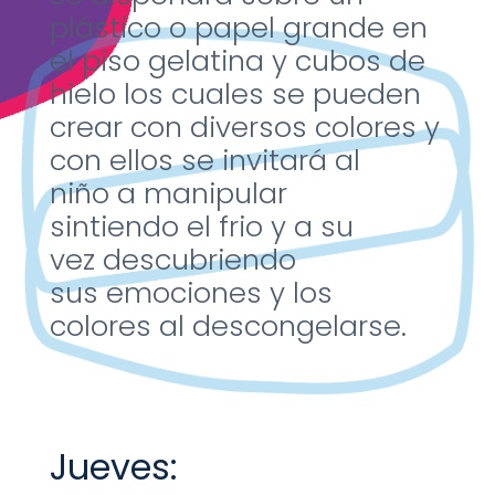
plástico o papel
grande en
el
piso gelatina y cubos
de
hielo los cuales se
pueden
crear con
diversos colores y
con
ellos se invitará al
niño
a manipular
sintiendo
el frio y a su
vez
descubriendo
sus
emociones y los
colores
al descongelarse.
Jueves: