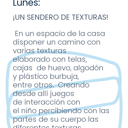
Lunes:
¡UN SENDERO DE
TEXTURAS!
En un espacio de la
casa
disponer un
camino con
varias
texturas
elaborado
con telas,
cajas de
huevo, algodón
y
plástico burbuja,
entre
otros. Creando
desde
allí juegos
de
interacción con
el
niño percibiendo con
las
partes de su
cuerpo las
diferentes
texturas.