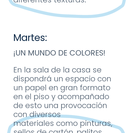
Martes:
¡UN MUNDO DE
COLORES!
En la sala de la casa se
dispondrá un espacio
con
un papel en gran
formato
en el piso y
acompañado
de esto
una provocación
con
diversos
materiales
como pinturas,
sellos de
cartón, palitos