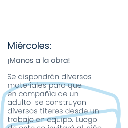
Miércoles:
¡Manos a la obra!
Se dispondrán diversos
materiales para que
en
compañía de un
adulto
se construyan
diversos
títeres desde un
trabajo
en equipo. Luego