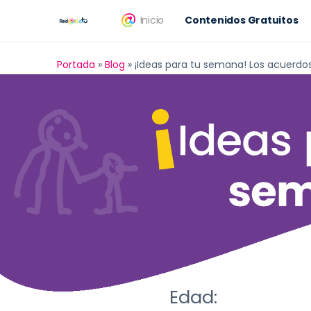
Inicio
Contenidos Gratuitos
Portada
»
Blog
»
¡Ideas para tu semana! Los acuerdos
Edad: