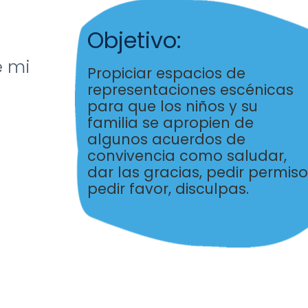
Objetivo:
e mi
Propiciar espacios de
representaciones escénicas
para
que los niños y su
familia se apropien de
algunos
acuerdos de
convivencia como saludar,
dar las
gracias, pedir permiso
pedir favor, disculpas
.