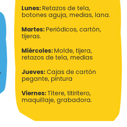
Lunes:
Retazos de tela,
botones aguja, medias,
lana.
Martes:
Periódicos, cartón,
tijeras.
Miércoles:
Molde, tijera,
retazos de tela, medias
,
Jueves:
Cajas de cartón
pegante, pintura
Viernes:
Títere, titiritero,
maquillaje, grabadora.