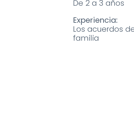
De 2 a 3 años
Experiencia:
Los acuerdos d
familia