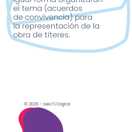
el
tema (acuerdos
de
convivencia) para
la
representación de la
obra
de títeres.
© 2026 - aeioTU Digital