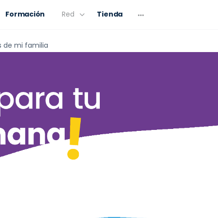
Formación
Red
Tienda
 de mi familia