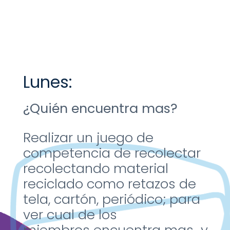
Lunes:
¿Quién encuentra mas?
Realizar un juego de
competencia de
recolectar
recolectando
material
reciclado como
retazos de
tela, cartón,
periódico; para
ver cual
de los