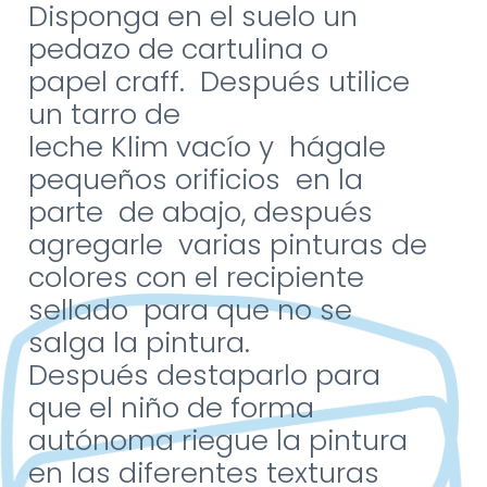
Disponga en el suelo un
pedazo de cartulina o
papel
craff
. Después utilice
un
tarro de
leche
Klim
vacío
y hágale
pequeños
orificios en la
parte de abajo,
después
agregarle varias
pinturas de
colores con el
recipiente
sellado para que
no se
salga la pintura.
Después
destaparlo para
que el niño
de forma
autónoma riegue la
pintura
en las diferentes
texturas