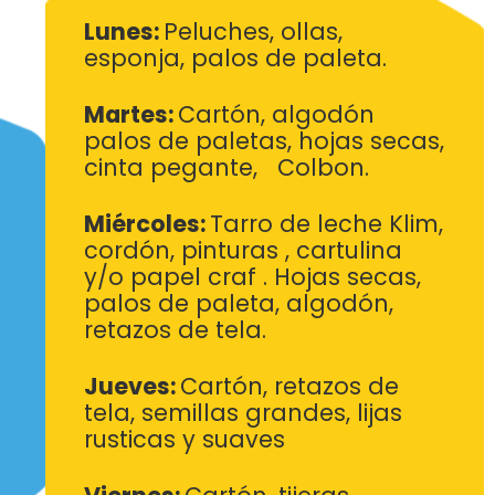
Lunes:
Peluches, ollas,
esponja, palos de paleta.
Martes:
Cartón, algodón
palos de paletas, hojas secas,
cinta
pegante, Colbon.
Miércoles:
Tarro de leche Klim,
cordón, pinturas , cartulina
y/o
papel craf . Hojas secas,
palos de paleta, algodón,
retazos de
tela.
Jueves:
Cartón, retazos de
tela, semillas grandes, lijas
rusticas y
suaves