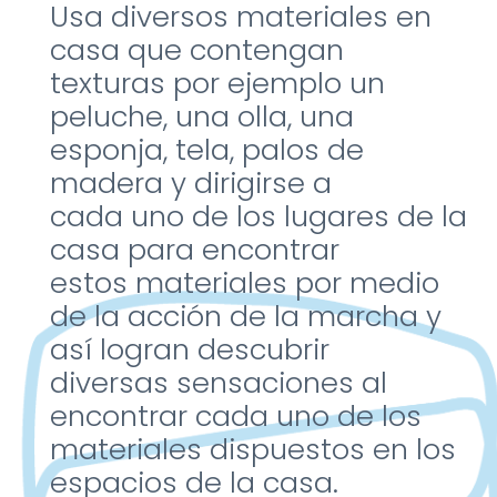
Usa diversos materiales en
casa que contengan
texturas
por ejemplo un
peluche, una
olla, una
esponja, tela, palos
de
madera y dirigirse a
cada
uno de los lugares de la
casa
para encontrar
estos
materiales por medio
de la
acción de la marcha y
así
logran descubrir
diversas
sensaciones al
encontrar
cada uno de los
materiales
dispuestos en los
espacios de
la casa.