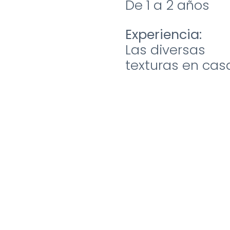
De 1 a 2 años
Experiencia:
Las diversas
texturas en casa