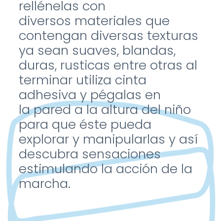
rellénelas con
diversos
materiales que
contengan
diversas texturas
ya sean
suaves, blandas,
duras, rusticas
entre otras al
terminar utiliza
cinta
adhesiva y pégalas en
la
pared a la altura del niño
para
que éste pueda
explorar y
manipularlas y así
descubra
sensaciones
estimulando la
acción de la
marcha.