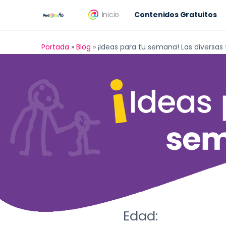
Inicio
Contenidos Gratuitos
Portada
»
Blog
»
¡Ideas para tu semana! Las diversas
Edad: