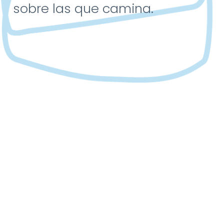
sobre las que
camina.