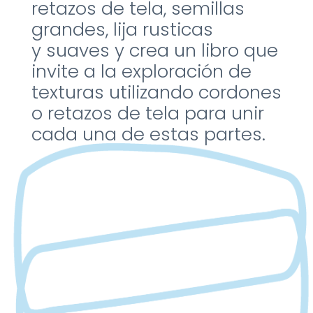
retazos de tela,
semillas
grandes, lija rusticas
y
suaves y crea un libro que
invite
a la exploración de
texturas
utilizando cordones
o retazos
de tela para unir
cada una de
estas partes.