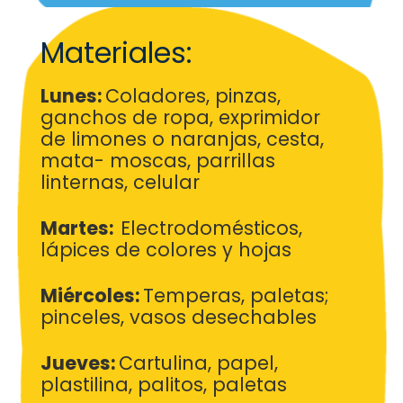
Materiales:
Lunes:
Coladores, pinzas,
ganchos de ropa, exprimidor
de
limones o naranjas, cesta,
mata- moscas, parrillas
linternas,
cel
Martes:
Electrodomésticos,
lápices de colores y hojas
Miércoles:
Temperas, paletas;
pinceles, vasos desechables
Jueves:
Cartulina, papel,
plastilina, palitos, paletas