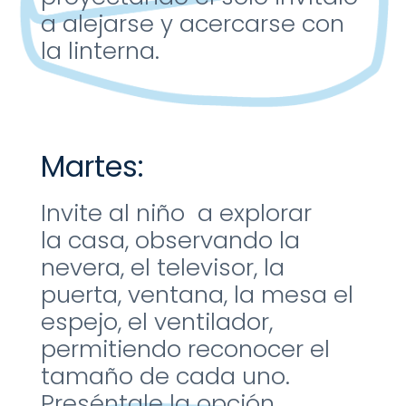
a alejarse y
acercarse con
la linterna.
Martes:
Invite al niño a explorar
la
casa, observando la
nevera,
el televisor, la
puerta,
ventana, la mesa el
espejo,
el ventilador,
permitiendo
reconocer el
tamaño de
cada uno.
Preséntale la opción