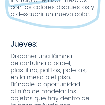
invítalo a realizar
mezclas
con los colores
dispuestos y
a descubrir un
nuevo color.
Jueves:
Disponer una lámina
de
cartulina o papel,
plastilina,
palitos, paletas,
en la mesa o
el piso.
Bríndale la oportunidad
al
niño de modelar los
objetos
que hay dentro de