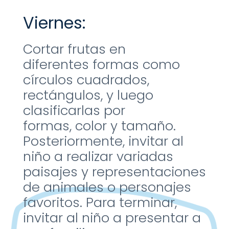
Viernes:
Cortar frutas en
diferentes
formas como
c
í
rculos
cuadrados,
rectángulos, y
luego
clasificarlas por
formas,
color y tamaño.
Posteriormente, invitar al
niño a
realizar variadas
paisajes y
representaciones
de animales
o personajes
favoritos.
Para terminar,
invitar al niño a
presentar a