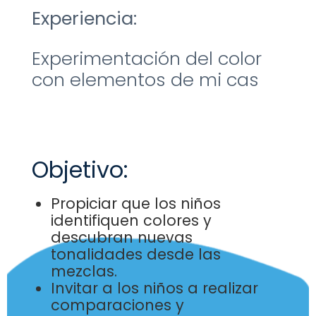
Experiencia:
Experimentación del color
con elementos de mi cas
Objetivo:
Propiciar que los niños
identifiquen colores y
descubran
nuevas
tonalidades desde las
mezclas.
Invitar a los niños a realizar
comparaciones y