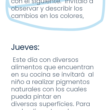
con el
siguiente. Invítalo a
observar y
describir los
cambios en los
colores,
Jueves:
Este día con diversos
alimentos
que encuentran
en su cocina se
invitará al
niño a realizar
pigmentos
naturales con los
cuales
pueda pintar en
diversas
superficies. Para