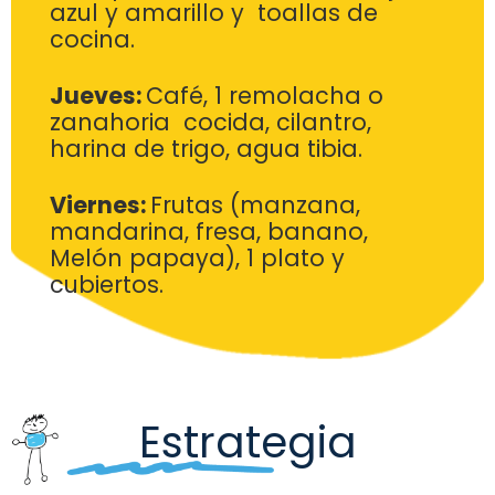
azul y
amarillo y toallas de
cocina.
Jueves:
Café, 1 remolacha o
zanahoria cocida, cilantro,
harina
de trigo, agua tibia.
Viernes:
Frutas (manzana,
mandarina, fresa, banano,
Melón
papaya), 1 plato y
cubiertos.
Estrategia