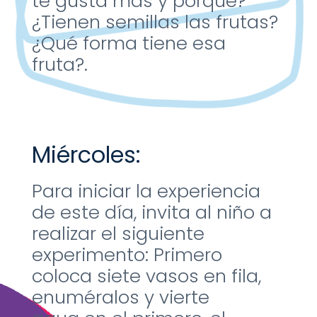
te gusta más y
porque?
¿Tienen semillas las frutas?
¿Qué forma tiene esa
fruta?.
Miércoles:
Para iniciar la experiencia
de
este día, invita al niño a
realizar
el siguiente
experimento:
Primero
coloca siete vasos en
fila,
enuméralos y vierte