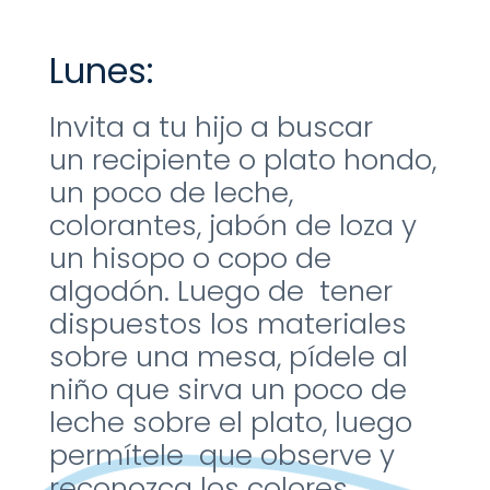
Lunes:
Invita a tu hijo a buscar
un
recipiente o plato hondo,
un
poco de leche,
colorantes,
jabón de loza y
un hisopo o
copo de
algodón.
​
Luego de tener
dispuestos los
materiales
sobre una mesa,
pídele al
niño que sirva un
poco de
leche sobre el plato,
luego
permítele que observe
y
reconozca los colores,