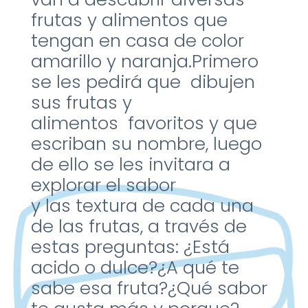
frutas y
alimentos que
tengan en casa
de color
amarillo y naranja.
Primero
se les pedirá que
dibujen
sus frutas y
alimentos
favoritos y que
escriban su
nombre, luego
de ello se les
invitara a
explorar el sabor
y las
textura de cada una
de las
frutas, a través de
estas
preguntas:
​
¿Está
acido o dulce?
¿A qué te
sabe esa fruta?
¿Qué sabor