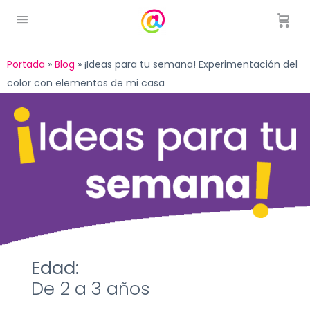
Portada
»
Blog
»
¡Ideas para tu semana! Experimentación del
color con elementos de mi casa
Edad:
De 2 a 3 años