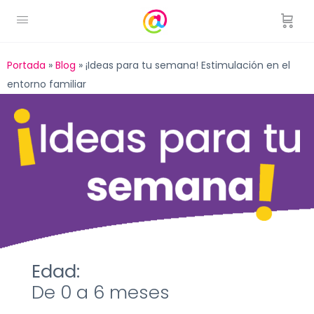
Portada
»
Blog
»
¡Ideas para tu semana! Estimulación en el
entorno familiar
Edad:
De 0 a 6 meses