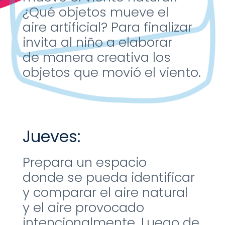
¿Qué
objetos mueve el
aire
artificial? Para finalizar
invita
al niño a elaborar
de
manera creativa los
objetos
que movió el viento.
Jueves:
Prepara un espacio
donde
se pueda identificar
y
comparar el aire natural
y
el aire provocado
intencionalmente.
​
Luego de