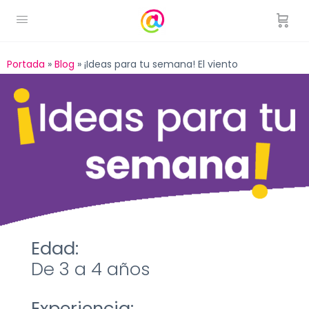
Portada
»
Blog
»
¡Ideas para tu semana! El viento
Edad:
De 3 a 4 años
Experiencia: