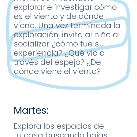
explorar e
investigar cómo
es el viento
y de dónde
viene. Una vez
terminada la
exploración,
invita al niño a
socializar
¿cómo fue su
experiencia?
¿Qué vio a
través del
espejo? ¿De
dónde viene el
viento?
Martes:
Explora los espacios de
tu
casa buscando hojas