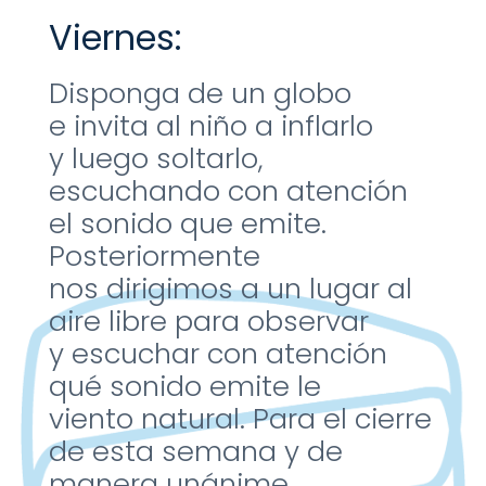
Viernes:
Disponga de un globo
e
invita al niño a inflarlo
y
luego soltarlo,
escuchando
con atención
el sonido que
emite.
Posteriormente
nos
dirigimos a un lugar al
aire
libre para observar
y
escuchar con atención
qué
sonido emite le
viento
natural. Para el cierre
de
esta semana y de
manera
unánime