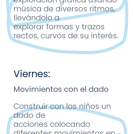
música de diversos
ritmos,
llevándolo a
explorar
formas y trazos
rectos, curvos
de su interés.
Viernes:
Movimientos con el dado
Construir con los niños un
dado de
acciones
colocando
diferentes
movimientos en