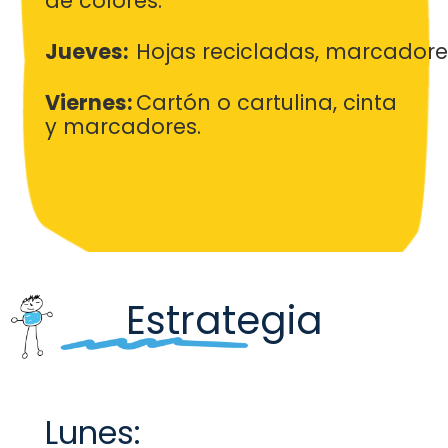
de
colores
.
Jueves:
Hojas
recicladas
,
marcadore
Viernes:
Cartón o cartulina, cinta
y marcadores.
Estrategia
Lunes: