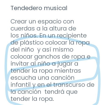
Tendedero musical
Crear un espacio con
cuerdas a la altura de
los
niños. En un recipiente
de
plástico colocar la ropa
del
niño y así mismo
colocar
ganchos de ropa e
invitar al
niño a jugar a
tender la ropa
mientras
escucha una
canción
infantil y en el
transcurso de
la
canción tendrá que
tender la
ropa.