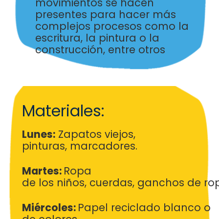
movimientos se hacen
presentes para
hacer más
complejos procesos como la
escritura, la pintura
o la
construcción, entre otros
Materiales:
Lunes:
Zapatos
viejos
,
pinturas,
marcadores
.
Martes:
Ropa
de
los
niños
,
cuerdas
,
ganchos
de
ro
Miércoles
:
Papel
reciclado
blanco
o