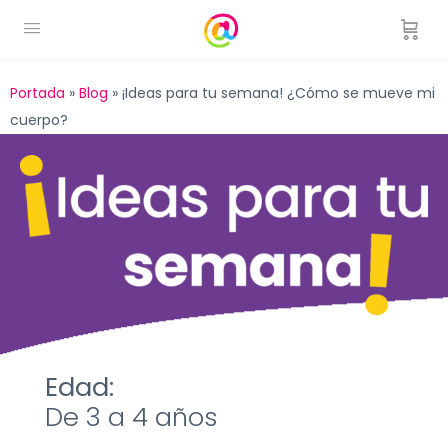
Portada
»
Blog
»
¡Ideas para tu semana! ¿Cómo se mueve mi
cuerpo?
Edad:
De 3 a 4 años