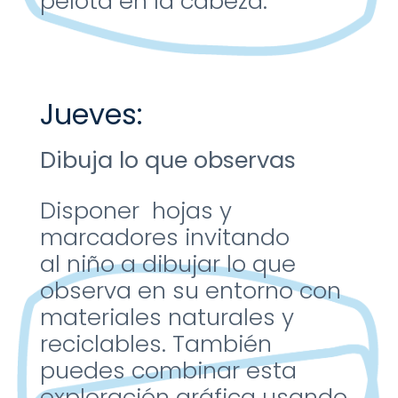
pelota en la
cabeza.
Jueves:
Dibuja lo que observas
Disponer hojas
y
marcadores invitando
al
niño a dibujar lo que
observa
en su entorno con
materiales
naturales y
reciclables.
También
puedes combinar
esta
exploración gráfica
usando