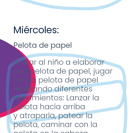
Miércoles:
Pelota de papel
Invitar al niño a elaborar
una
pelota de papel, jugar
con la
pelota de papel
realizando
diferentes
movimientos: Lanzar
la
pelota hacia arriba
y
atraparla, patear la
pelota,
caminar con la