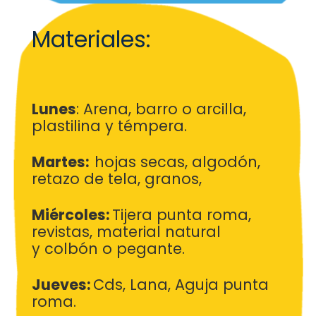
Materiales:
Lunes
: Arena, barro o arcilla,
plastilina y témpera.
Martes:
hojas secas, algodón,
retazo de tela, granos,
Miércoles:
Tijera punta roma,
revistas, material natural
y
colbón o pegante.
Jueves:
Cds
, Lana, Aguja punta
roma.