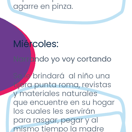
agarre
en pinza.
Miércoles:
Narrando yo voy cortando
Se le brindará al niño una
tijera punta roma, revistas
y
materiales naturales
que
encuentre en su hogar
los
cuales les servirán
para
rasgar, pegar y al
mismo
tiempo la madre