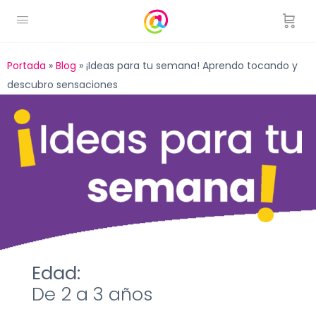
Portada
»
Blog
»
¡Ideas para tu semana! Aprendo tocando y
descubro sensaciones
Edad:
De 2 a 3 años