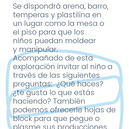
Se dispondrá arena, barro,
temperas y plastilina en
un
lugar como la mesa o
el
piso para que los
niños
puedan moldear
y
manipular.
Acompañado
de esta
exploración invitar
al niño a
través de las
siguientes
preguntas:
¿Qué haces?
¿te gusta lo
que estás
haciendo?
También
podemos
ofrecerle hojas de
block
para que pegue o
plasme
sus producciones.