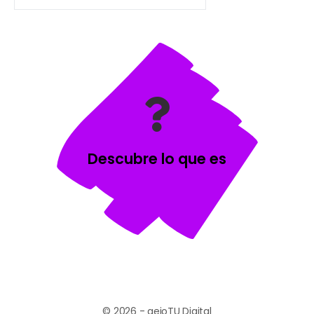
Descubre lo que es
© 2026 - aeioTU Digital